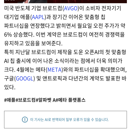
미국 반도체 기업 브로드컴(
AVGO
)이 소비자 전자기기
대기업 애플(
AAPL
)과 장기간 이어온 맞춤형 칩
파트너십을 연장했다고 밝히면서 월요일 오전 주가가 약
6% 상승했다. 이번 계약은 브로드컴이 여전히 경쟁력을
유지하고 있음을 보여준다.
특히 지난달 브로드컴이 제작을 도운 오픈AI의 첫 맞춤형
AI 칩 출시에 이어 나온 소식이라는 점에서 더욱 의미가
크다. 4월에는 메타(
META
)와의 파트너십을 확대했으며,
구글(
GOOGL
) 및 앤트로픽과 다년간의 계약도 발표한 바
있다.
#애플
#브로드컴
#알파벳 A
#메타 플랫폼스
이 기사는 AI로 번역되어 일부 오류가 있을 수 있습니다.