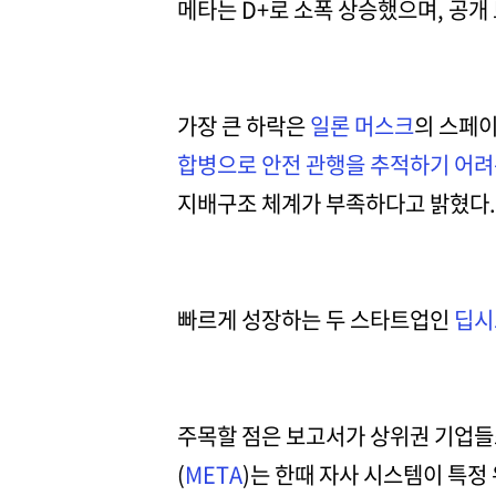
메타는 D+로 소폭 상승했으며, 공개
가장 큰 하락은
일론 머스크
의 스페이
합병으로 안전 관행을 추적하기 어
지배구조 체계가 부족하다고 밝혔다.
빠르게 성장하는 두 스타트업인
딥시
주목할 점은 보고서가 상위권 기업들조
(
META
)는 한때 자사 시스템이 특정