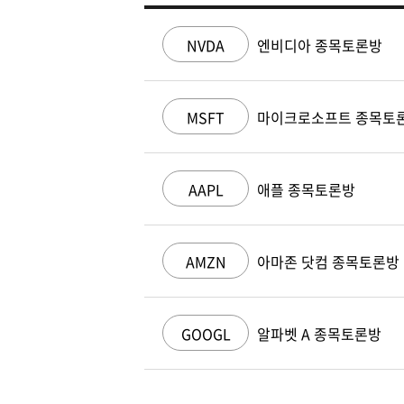
NVDA
엔비디아 종목토론방
MSFT
마이크로소프트 종목토
AAPL
애플 종목토론방
AMZN
아마존 닷컴 종목토론방
GOOGL
알파벳 A 종목토론방