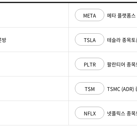
META
메타 플랫폼스
론방
TSLA
테슬라 종목토
PLTR
팔란티어 종목
TSM
TSMC (ADR
NFLX
넷플릭스 종목