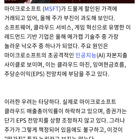
마이크로소프트 (
MSFT
)가 드물게 할인된 가격에
거래되고 있어, 올해 주가 부진이 과도해 보인다.
소프트웨어, 클라우드 서비스, 게임 혁신으로 유명한 이
레드먼드 기반 기업은 올해 메가캡 기술주 중 가장
놀라운 낙오주 중 하나가 되었다. 주요 원인은
마이크로소프트의 초공격적인
인공지능
(AI) 자본지출
사이클로 보이며, 이는 클라우드 마진, 잉여현금흐름,
주당순이익(EPS) 전망치에 부담을 주고 있다.
이러한 우려는 타당하다. 실제로 마이크로소프트
클라우드 매출총이익률이 하락하고 있으며, 증권가는
단기 EPS 전망치를 상향 조정하지 않고 있다. 그러나
주가가 그렇게 책정되어 있음에도 불구하고, 이것이
"망가진" 투자 논리라고 보지는 않는다.