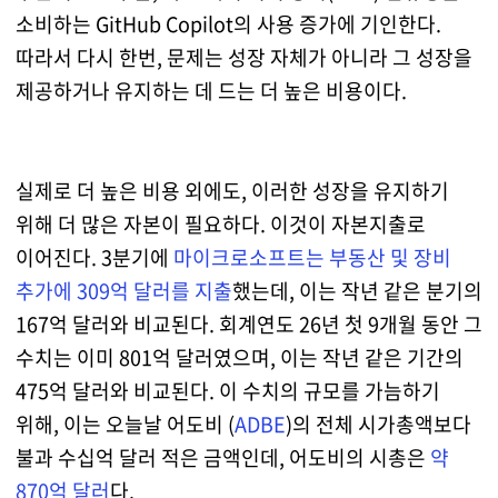
소비하는 GitHub Copilot의 사용 증가에 기인한다.
따라서 다시 한번, 문제는 성장 자체가 아니라 그 성장을
제공하거나 유지하는 데 드는 더 높은 비용이다.
실제로 더 높은 비용 외에도, 이러한 성장을 유지하기
위해 더 많은 자본이 필요하다. 이것이 자본지출로
이어진다. 3분기에
마이크로소프트는 부동산 및 장비
추가에 309억 달러를 지출
했는데, 이는 작년 같은 분기의
167억 달러와 비교된다. 회계연도 26년 첫 9개월 동안 그
수치는 이미 801억 달러였으며, 이는 작년 같은 기간의
475억 달러와 비교된다. 이 수치의 규모를 가늠하기
위해, 이는 오늘날 어도비 (
ADBE
)의 전체 시가총액보다
불과 수십억 달러 적은 금액인데, 어도비의 시총은
약
870억 달러
다.