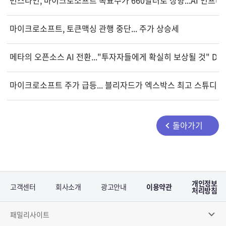
마이크로소프트, 토큰맥싱 관행 중단... 주가 상승세
메타의 오픈소스 AI 전환..."투자자들에게 확실히 보상될 것" D.A
마이크로소프트 주가 급등... 블리자드가 엑스박스 최고 스튜디오
돌아가기
개인정보
고객센터
회사소개
광고안내
이용약관
처리방침
패밀리사이트