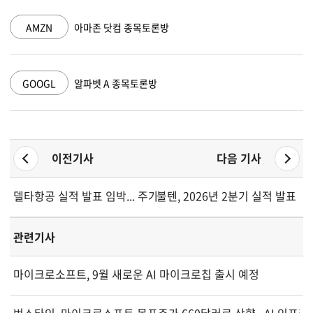
AMZN
아마존 닷컴 종목토론방
GOOGL
알파벳 A 종목토론방
이전기사
다음 기사
델타항공 실적 발표 임박... 주가 전망은?
불텐, 2026년 2분기 실적 발표
관련기사
마이크로소프트, 9월 새로운 AI 마이크로칩 출시 예정
번스타인, 마이크로소프트 목표주가 660달러로 상향...AI 인프라