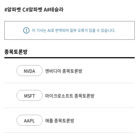
#알파벳 C
#알파벳 A
#테슬라
이 기사는 AI로 번역되어 일부 오류가 있을 수 있습니다.
종목토론방
NVDA
엔비디아 종목토론방
MSFT
마이크로소프트 종목토론방
AAPL
애플 종목토론방