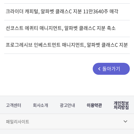
크라이더 캐피털, 알파벳 클래스C 지분 11만3640주 매각
선코스트 에퀴티 매니지먼트, 알파벳 클래스C 지분 축소
프로그레시브 인베스트먼트 매니지먼트, 알파벳 클래스C 지분 
돌아가기
개인정보
고객센터
회사소개
광고안내
이용약관
처리방침
패밀리사이트