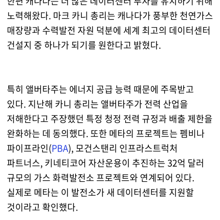
한편 캐나다는 더 많은 데이터센터 투자를 유치하기 위해
노력해왔다. 마크 카니 총리는 캐나다가 풍부한 천연가스
매장량과 수력발전 자원 덕분에 세계 최고의 데이터센터
건설지 중 하나가 되기를 원한다고 밝혔다.
특히 앨버타주는 에너지 공급 능력 때문에 주목받고
있다. 지난해 카니 총리는 앨버타주가 전력 산업을
저해한다고 주장했던 특정 청정 전력 규정과 배출 제한을
완화하는 데 동의했다. 또한 메타의 프로젝트는 펨비나
파이프라인(
PBA
), 모건스탠리 인프라스트럭처
파트너스, 키네티코어 자산운용이 추진하는 32억 달러
규모의 가스 화력발전소 프로젝트와 연계되어 있다.
실제로 메타는 이 발전소가 새 데이터센터를 지원할
것이라고 확인했다.