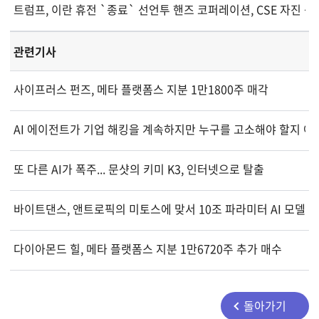
트럼프, 이란 휴전 `종료` 선언에 SPY·QQQ 혼조... 유가 5% 
투 핸즈 코퍼레이션, CSE 자진 
관련기사
사이프러스 펀즈, 메타 플랫폼스 지분 1만1800주 매각
AI 에이전트가 기업 해킹을 계속하지만 누구를 고소해야 할지 아
또 다른 AI가 폭주... 문샷의 키미 K3, 인터넷으로 탈출
바이트댄스, 앤트로픽의 미토스에 맞서 10조 파라미터 AI 모델 개
다이아몬드 힐, 메타 플랫폼스 지분 1만6720주 추가 매수
돌아가기