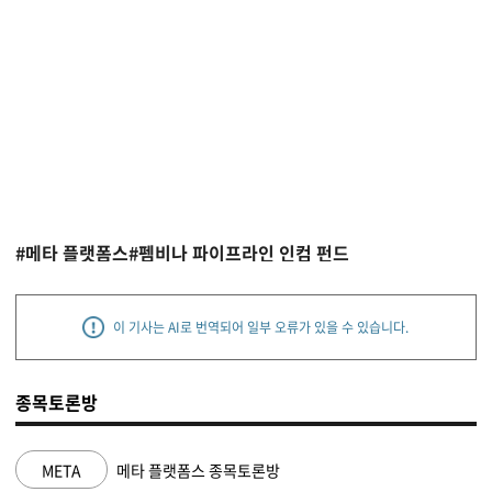
#메타 플랫폼스
#펨비나 파이프라인 인컴 펀드
이 기사는 AI로 번역되어 일부 오류가 있을 수 있습니다.
종목토론방
NVDA
엔비디아 종목토론방