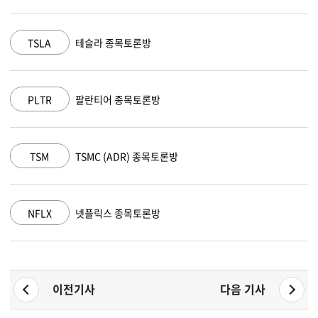
MSFT
마이크로소프트 종목토론방
AAPL
애플 종목토론방
AMZN
아마존 닷컴 종목토론방
GOOGL
알파벳 A 종목토론방
이전기사
다음 기사