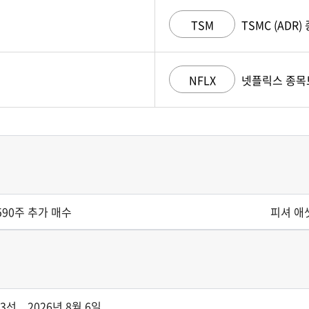
TSM
TSMC (ADR
NFLX
넷플릭스 종목
590주 추가 매수
피셔 애
... 2026년 8월 6일