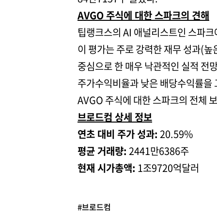
AVGO 주식에 대한 스파크의 견해
팁랭크스의 AI 애널리스트인 스파크에
이 평가는 주로 강력한 재무 성과(높
중심으로 한 매우 낙관적인 실적 전
주가수익비율과 낮은 배당수익률을 고
AVGO 주식에 대한 스파크의 전체
브로드컴 상세 정보
연초 대비 주가 성과:
20.59%
평균 거래량:
2441만6386주
현재 시가총액:
1조9720억달러
#브로드컴