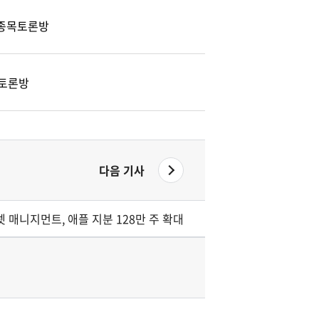
) 종목토론방
토론방
다음 기사
셋 매니지먼트, 애플 지분 128만 주 확대