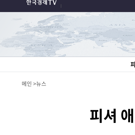
메인
뉴스
피셔 애