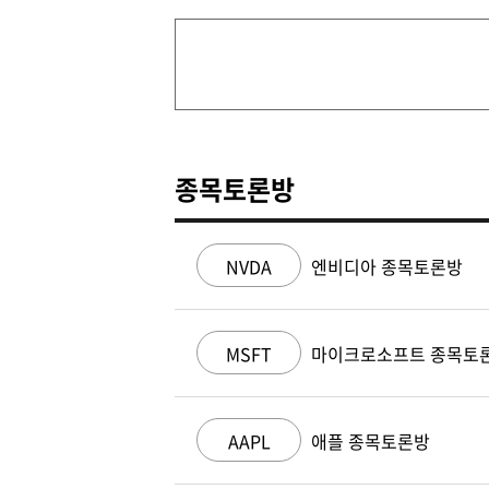
종목토론방
NVDA
엔비디아 종목토론방
MSFT
마이크로소프트 종목토
AAPL
애플 종목토론방