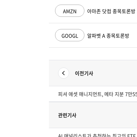
AMZN
아마존 닷컴 종목토론방
GOOGL
알파벳 A 종목토론방
이전기사
피셔 애셋 매니지먼트, 메타 지분 7만5
관련기사
AI 애널리스트가 추천하는 최고의 ETF 3선