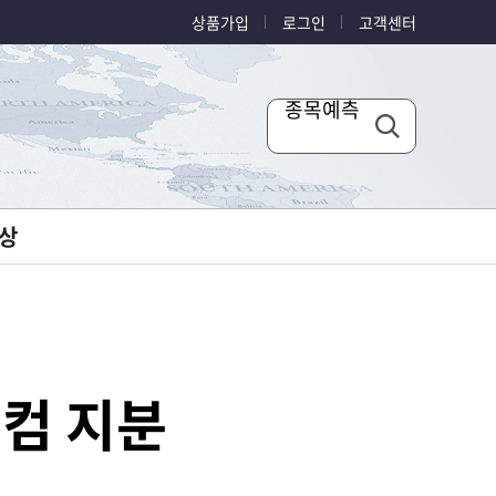
상품가입
로그인
고객센터
종목예측
상
드컴 지분