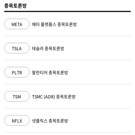
종목토론방
NVDA
엔비디아 종목토론방
MSFT
마이크로소프트 종목토론방
AAPL
애플 종목토론방
AMZN
아마존 닷컴 종목토론방
GOOGL
알파벳 A 종목토론방