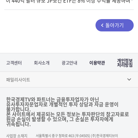
이 440억 달러 규모 JP모건 ETF는 8% 이상 수익률 제공하며 
돌아가기
개인정보
고객센터
회사소개
광고안내
이용약관
처리방침
패밀리사이트
한국경제TV와 파트너는 금융투자업자가 아닌
유사투자자문업자로 개별적인 투자 상담과 자금 운영이
불가합니다.
본 사이트에서 제공되는 모든 정보는 투자판단의 참고자료로
원금 손실이 발생할 수 있으며, 그 손실은 투자자에게
귀속됩니다.
사업장 소재지
서울특별시 중구 청파로 463 (우:04505) (주)한국경제티브이