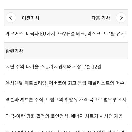
이전기사
다음 기사
케무어스, 미국과 EU에서 PFAS 규제 리스크 증가 및 환경 부채
퓨얼 테크, 리스크 프로필 유지하며
관련기사
지난 주와 다가올 주... 거시경제와 시장, 7월 12일
옥시덴탈 페트롤리엄, 에버코어 최고 등급 애널리스트의 매수 등급
엑슨과 셰브론 주식, 트럼프의 휘발유 가격 목표로 법무부 조사 
미국-이란 평화 협정의 불안정성, 에너지 차트가 시사점 제공