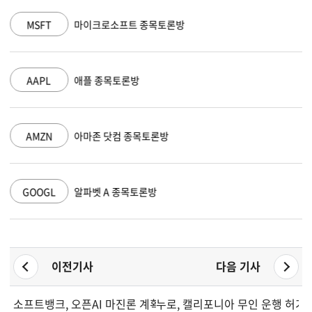
MSFT
마이크로소프트 종목토론방
AAPL
애플 종목토론방
AMZN
아마존 닷컴 종목토론방
GOOGL
알파벳 A 종목토론방
이전기사
다음 기사
소프트뱅크, 오픈AI 마진론 계획 100억 달러에서 60억 달러로 
누로, 캘리포니아 무인 운행 허가 