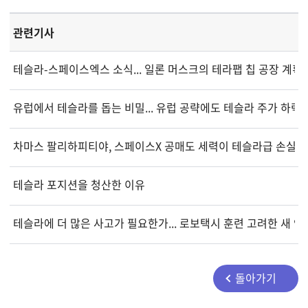
관련기사
테슬라-스페이스엑스 소식... 일론 머스크의 테라팹 칩 공장 계획
유럽에서 테슬라를 돕는 비밀... 유럽 공략에도 테슬라 주가 하락
차마스 팔리하피티야, 스페이스X 공매도 세력이 테슬라급 손실 겪
테슬라 포지션을 청산한 이유
테슬라에 더 많은 사고가 필요한가... 로보택시 훈련 고려한 새 
돌아가기