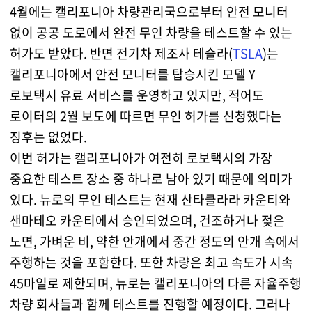
4월에는 캘리포니아 차량관리국으로부터 안전 모니터
없이 공공 도로에서 완전 무인 차량을 테스트할 수 있는
허가도 받았다. 반면 전기차 제조사 테슬라(
TSLA
)는
캘리포니아에서 안전 모니터를 탑승시킨 모델 Y
로보택시 유료 서비스를 운영하고 있지만, 적어도
로이터의 2월 보도에 따르면 무인 허가를 신청했다는
징후는 없었다.
이번 허가는 캘리포니아가 여전히 로보택시의 가장
중요한 테스트 장소 중 하나로 남아 있기 때문에 의미가
있다. 뉴로의 무인 테스트는 현재 산타클라라 카운티와
샌마테오 카운티에서 승인되었으며, 건조하거나 젖은
노면, 가벼운 비, 약한 안개에서 중간 정도의 안개 속에서
주행하는 것을 포함한다. 또한 차량은 최고 속도가 시속
45마일로 제한되며, 뉴로는 캘리포니아의 다른 자율주행
차량 회사들과 함께 테스트를 진행할 예정이다. 그러나