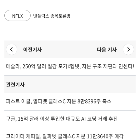
GOOGL
알파벳 A 종목토론방
이전기사
다음 기사
테슬라, 250억 달러 절감 포기하고 AI 꿈에 투자했지만 큰 장애물
헴넷, 자본 구조 재편과 인센티브 
관련기사
퍼스트 이글, 알파벳 클래스C 지분 8만8396주 축소
구글, 15억 달러 이상 투입한 대규모 AI 코딩 거래 추진
크라이더 캐피털, 알파벳 클래스C 지분 11만3640주 매각