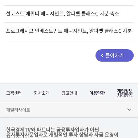
선코스트 에퀴티 매니지먼트, 알파벳 클래스C 지분 축소
프로그레시브 인베스트먼트 매니지먼트, 알파벳 클래스C 지분 
돌아가기
개인정보
고객센터
회사소개
광고안내
이용약관
처리방침
패밀리사이트
한국경제TV와 파트너는 금융투자업자가 아닌
유사투자자문업자로 개별적인 투자 상담과 자금 운영이