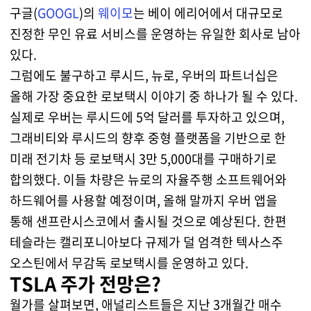
구글(
GOOGL
)의
웨이모
는 베이 에리어에서 대규모로
진정한 무인 유료 서비스를 운영하는 유일한 회사로 남아
있다.
그럼에도 불구하고 루시드, 뉴로, 우버의 파트너십은
올해 가장 중요한 로보택시 이야기 중 하나가 될 수 있다.
실제로 우버는 루시드에 5억 달러를 투자하고 있으며,
그래비티와 루시드의 향후 중형 플랫폼을 기반으로 한
미래 전기차 등 로보택시 3만 5,000대를 구매하기로
합의했다. 이들 차량은 뉴로의 자율주행 소프트웨어와
하드웨어를 사용할 예정이며, 올해 말까지 우버 앱을
통해 샌프란시스코에서 출시될 것으로 예상된다. 한편
테슬라는 캘리포니아보다 규제가 덜 엄격한 텍사스주
오스틴에서 무감독 로보택시를 운영하고 있다.
TSLA 주가 전망은?
월가를 살펴보면, 애널리스트들은 지난 3개월간 매수