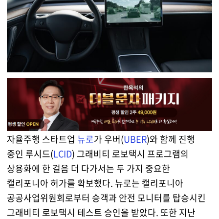
자율주행 스타트업
뉴로
가 우버(
UBER
)와 함께 진행
중인 루시드(
LCID
) 그래비티 로보택시 프로그램의
상용화에 한 걸음 더 다가서는 두 가지 중요한
캘리포니아 허가를 확보했다. 뉴로는 캘리포니아
공공사업위원회로부터 승객과 안전 모니터를 탑승시킨
그래비티 로보택시 테스트 승인을 받았다. 또한 지난