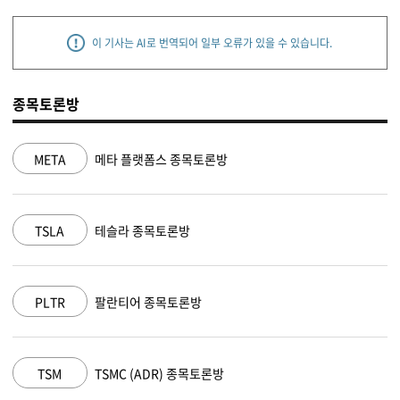
이 기사는 AI로 번역되어 일부 오류가 있을 수 있습니다.
종목토론방
NVDA
엔비디아 종목토론방
MSFT
마이크로소프트 종목토론방
AAPL
애플 종목토론방
AMZN
아마존 닷컴 종목토론방