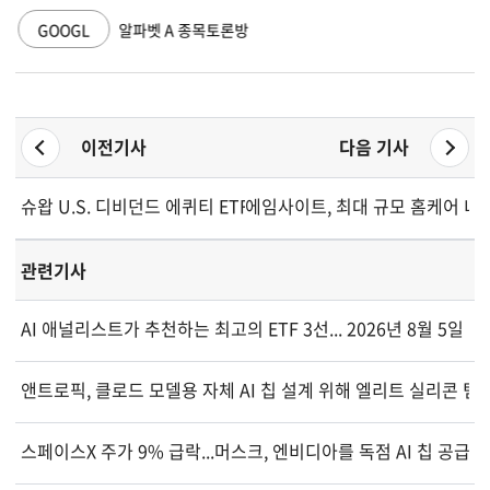
GOOGL
알파벳 A 종목토론방
이전기사
다음 기사
슈왑 U.S. 디비던드 에퀴티 ETF 일일 업데이트, 5/19/2026
에임사이트, 최대 규모 홈케어 너
관련기사
AI 애널리스트가 추천하는 최고의 ETF 3선... 2026년 8월 5일 기
앤트로픽, 클로드 모델용 자체 AI 칩 설계 위해 엘리트 실리콘 팀
스페이스X 주가 9% 급락...머스크, 엔비디아를 독점 AI 칩 공급