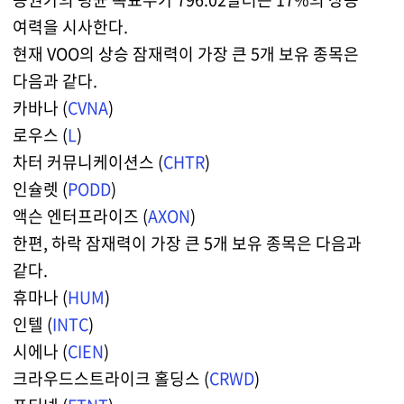
여력을 시사한다.
현재 VOO의 상승 잠재력이 가장 큰 5개 보유 종목은
다음과 같다.
카바나 (
CVNA
)
로우스 (
L
)
차터 커뮤니케이션스 (
CHTR
)
인슐렛 (
PODD
)
액슨 엔터프라이즈 (
AXON
)
한편, 하락 잠재력이 가장 큰 5개 보유 종목은 다음과
같다.
휴마나 (
HUM
)
인텔 (
INTC
)
시에나 (
CIEN
)
크라우드스트라이크 홀딩스 (
CRWD
)