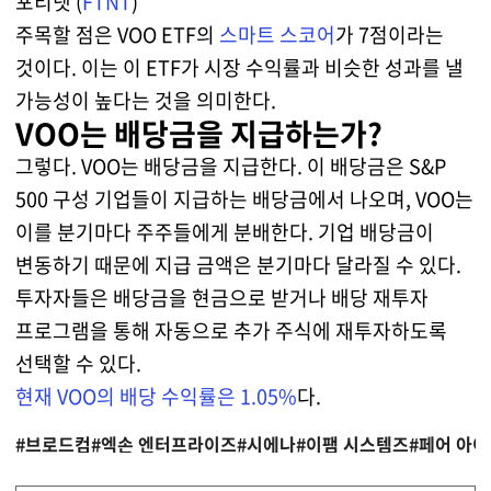
포티넷 (
FTNT
)
주목할 점은 VOO ETF의
스마트 스코어
가 7점이라는
것이다. 이는 이 ETF가 시장 수익률과 비슷한 성과를 낼
가능성이 높다는 것을 의미한다.
VOO는 배당금을 지급하는가?
그렇다. VOO는 배당금을 지급한다. 이 배당금은 S&P
500 구성 기업들이 지급하는 배당금에서 나오며, VOO는
이를 분기마다 주주들에게 분배한다. 기업 배당금이
변동하기 때문에 지급 금액은 분기마다 달라질 수 있다.
투자자들은 배당금을 현금으로 받거나 배당 재투자
프로그램을 통해 자동으로 추가 주식에 재투자하도록
선택할 수 있다.
현재 VOO의 배당 수익률은 1.05%
다.
#브로드컴
#엑손 엔터프라이즈
#시에나
#이팸 시스템즈
#페어 아