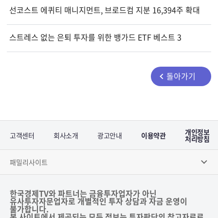
선코스트 에퀴티 매니지먼트, 브로드컴 지분 16,394주 확대
스트레스 없는 은퇴 투자를 위한 뱅가드 ETF 베스트 3
돌아가기
개인정보
고객센터
회사소개
광고안내
이용약관
처리방침
패밀리사이트
한국경제TV와 파트너는 금융투자업자가 아닌
유사투자자문업자로 개별적인 투자 상담과 자금 운영이
불가합니다.
본 사이트에서 제공되는 모든 정보는 투자판단의 참고자료로