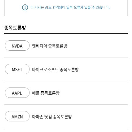
이 기사는 AI로 번역되어 일부 오류가 있을 수 있습니다.
종목토론방
NVDA
엔비디아 종목토론방
MSFT
마이크로소프트 종목토론방
AAPL
애플 종목토론방
AMZN
아마존 닷컴 종목토론방