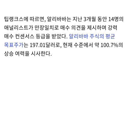
팁랭크스에 따르면, 알리바바는 지난 3개월 동안 14명의
애널리스트가 만장일치로 매수 의견을 제시하며 강력
매수 컨센서스 등급을 받았다.
알리바바 주식의 평균
목표주가
는 197.01달러로, 현재 수준에서 약 100.7%의
상승 여력을 시사한다.