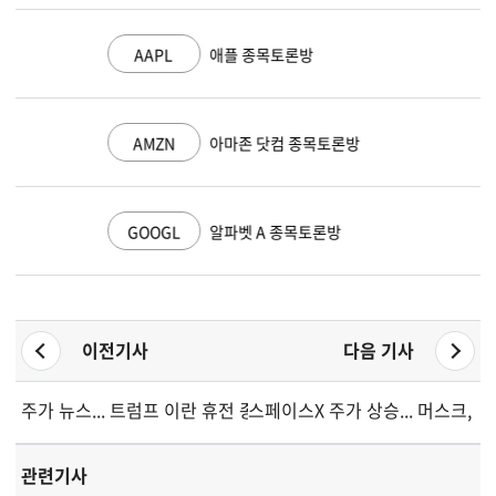
AAPL
애플 종목토론방
AMZN
아마존 닷컴 종목토론방
GOOGL
알파벳 A 종목토론방
이전기사
다음 기사
주가 뉴스... 트럼프 이란 휴전 종료 선언에 선물 급락, 유가 급등
스페이스X 주가 상승... 머스크, 그
관련기사