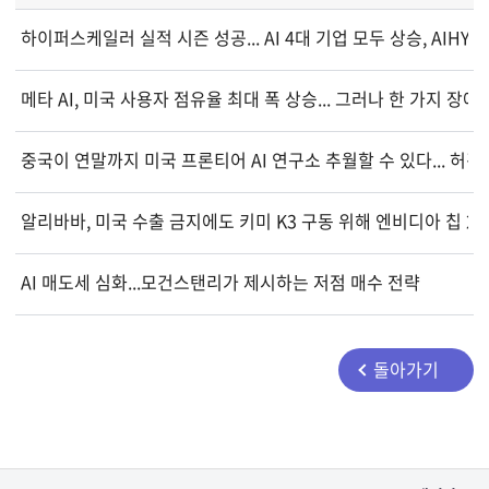
하이퍼스케일러 실적 시즌 성공... AI 4대 기업 모두 상승, AIHY
메타 AI, 미국 사용자 점유율 최대 폭 상승... 그러나 한 가지 장애
중국이 연말까지 미국 프론티어 AI 연구소 추월할 수 있다... 허깅
알리바바, 미국 수출 금지에도 키미 K3 구동 위해 엔비디아 칩 2만
AI 매도세 심화...모건스탠리가 제시하는 저점 매수 전략
돌아가기